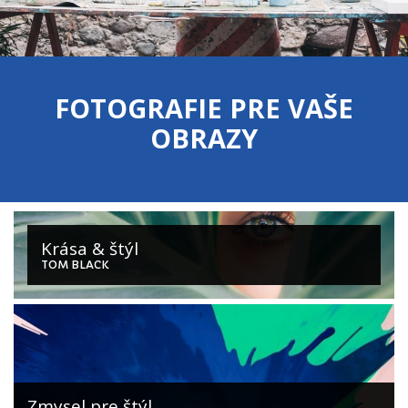
FOTOGRAFIE PRE VAŠE
OBRAZY
Krása & štýl
TOM BLACK
Zmysel pre štýl