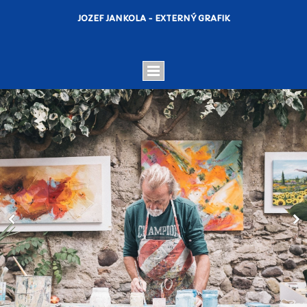
JOZEF JANKOLA - EXTERNÝ GRAFIK